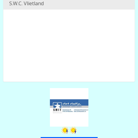
S.W.C. Vlietland