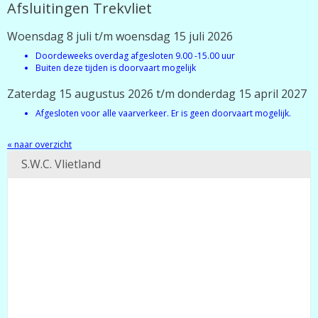
Afsluitingen Trekvliet
Woensdag 8 juli t/m woensdag 15 juli 2026
Doordeweeks overdag afgesloten 9.00 -15.00 uur
Buiten deze tijden is doorvaart mogelijk
Zaterdag 15 augustus 2026 t/m donderdag 15 april 2027
Afgesloten voor alle vaarverkeer. Er is geen doorvaart mogelijk.
« naar overzicht
S.W.C. Vlietland