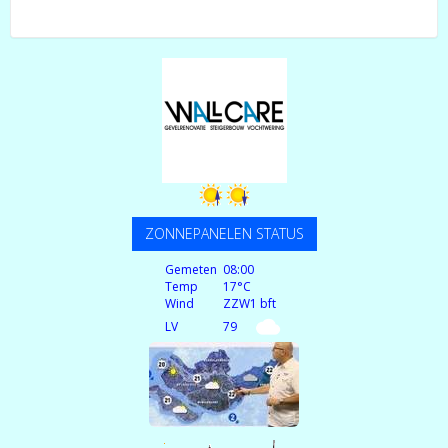
ZONNEPANELEN STATUS
Gemeten
08:00
Temp
17°C
Wind
ZZW
1 bft
LV
79