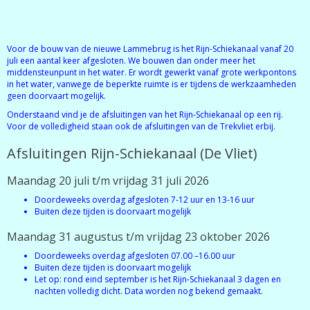
Voor de bouw van de nieuwe Lammebrug is het Rijn-Schiekanaal vanaf 20
juli een aantal keer afgesloten. We bouwen dan onder meer het
middensteunpunt in het water. Er wordt gewerkt vanaf grote werkpontons
in het water, vanwege de beperkte ruimte is er tijdens de werkzaamheden
geen doorvaart mogelijk.
Onderstaand vind je de afsluitingen van het Rijn-Schiekanaal op een rij.
Voor de volledigheid staan ook de afsluitingen van de Trekvliet erbij.
Afsluitingen Rijn-Schiekanaal (De Vliet)
Maandag 20 juli t/m vrijdag 31 juli 2026
Doordeweeks overdag afgesloten 7-12 uur en 13-16 uur
Buiten deze tijden is doorvaart mogelijk
Maandag 31 augustus t/m vrijdag 23 oktober 2026
Doordeweeks overdag afgesloten 07.00 –16.00 uur
Buiten deze tijden is doorvaart mogelijk
Let op: rond eind september is het Rijn-Schiekanaal 3 dagen en
nachten volledig dicht. Data worden nog bekend gemaakt.